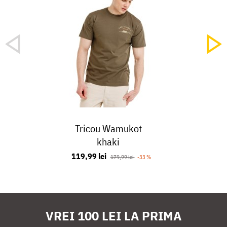
Tricou Wamukot
khaki
119,99 lei
179,99 lei
-33 %
VREI 100 LEI LA PRIMA