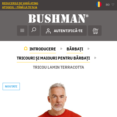
REDUCERILE DE VARĂ ATING
RO
APOGEUL – PÂNĂ LA 70 %!☀️
AUTENTIFICĂ-TE
INTRODUCERE
BĂRBAȚI
TRICOURI ȘI MAIOURI PENTRU BĂRBAȚI
TRICOU LAMIN TERRACOTTA
NOUTATE