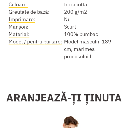
Culoare:
terracotta
Greutate de bază:
200 g/m2
Imprimare:
Nu
Manşon:
Scurt
Material:
100% bumbac
Model / pentru purtare:
Model masculin 189
cm, mărimea
produsului L
ARANJEAZĂ-ȚI ȚINUTA