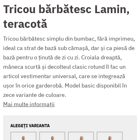
Tricou bărbătesc Lamin,
teracotă
Tricou bărbătesc simplu din bumbac, fără imprimeu,
ideal ca strat de bază sub cămașă, dar și ca piesă de
bază pentru o ținută de zi cu zi. Croiala dreaptă,
mâneca scurtă și decolteul clasic rotund îl fac un
articol vestimentar universal, care se integrează
ușor în orice garderobă. Model basic disponibil în
zece variante de culoare.
Mai multe informații
ALEGEȚI VARIANTA