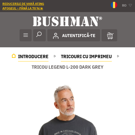
REDUCERILE DE VARĂ ATING
RO
APOGEUL – PÂNĂ LA 70 %!☀️
AUTENTIFICĂ-TE
INTRODUCERE
TRICOURI CU IMPRIMEU
TRICOU LEGEND L-200 DARK GREY