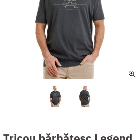
Tricou bărbătesc Legend