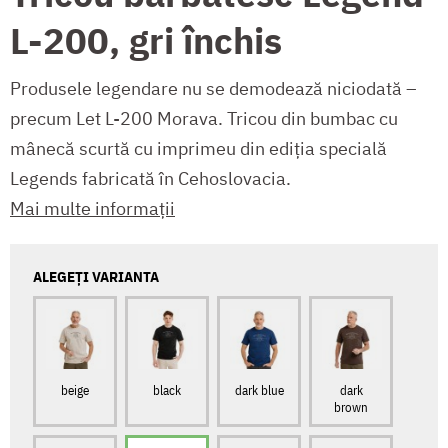
L-200, gri închis
Produsele legendare nu se demodează niciodată –
precum Let L-200 Morava. Tricou din bumbac cu
mânecă scurtă cu imprimeu din ediția specială
Legends fabricată în Cehoslovacia.
Mai multe informații
ALEGEȚI VARIANTA
beige
black
dark blue
dark
brown