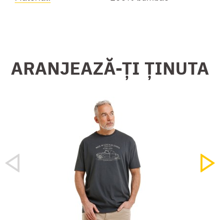
ARANJEAZĂ-ȚI ȚINUTA