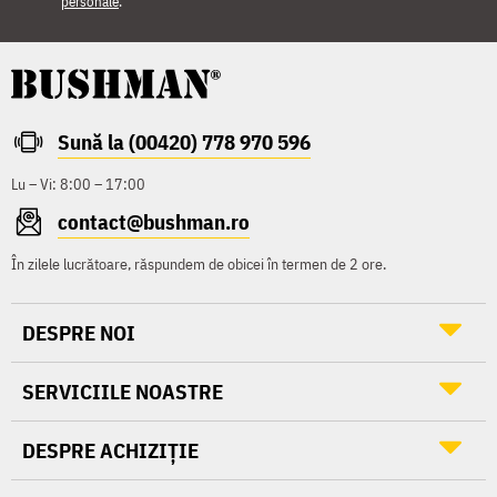
personale
.
Sună la (00420) 778 970 596
Lu – Vi: 8:00 – 17:00
contact@bushman.ro
În zilele lucrătoare, răspundem de obicei în termen de 2 ore.
DESPRE NOI
SERVICIILE NOASTRE
DESPRE ACHIZIȚIE