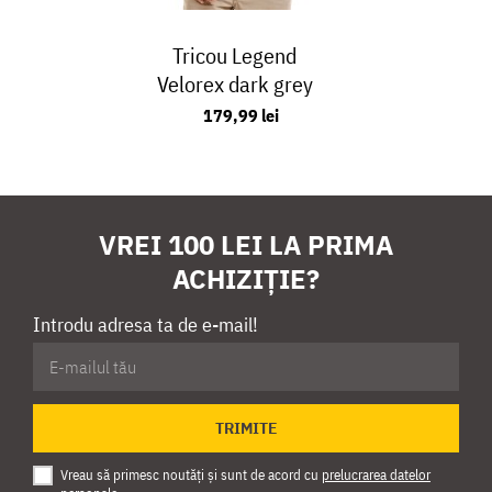
Tricou Legend
Velorex dark grey
179,99 lei
VREI 100 LEI LA PRIMA
ACHIZIȚIE?
Introdu adresa ta de e-mail!
TRIMITE
Vreau să primesc noutăți și sunt de acord cu
prelucrarea datelor